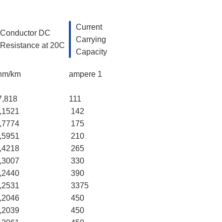
Current
Conductor DC
Carrying
Resistance at 20C
Capacity
hm/km
ampere 1
7,818
111
,1521
142
,7774
175
,5951
210
,4218
265
,3007
330
,2440
390
,2531
3375
,2046
450
,2039
450