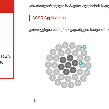
არაიზოლირებული საჰაერო ალუმინის სად
ACSR Applications
გამოიყენება საჰაერო გადამცემი ხაზებისათ
n Town,
e,