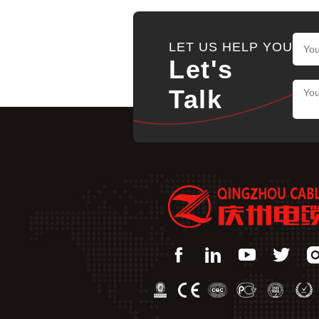
LET US HELP YOU
Let's
Talk