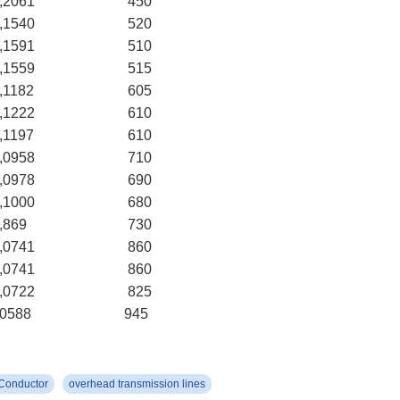
,2061
450
,1540
520
,1591
510
,1559
515
,1182
605
,1222
610
,1197
610
,0958
710
,0978
690
,1000
680
,869
730
,0741
860
,0741
860
,0722
825
,0588
945
Conductor
overhead transmission lines